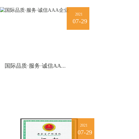
2021
07-29
国际品质·服务·诚信AA...
2021
07-29