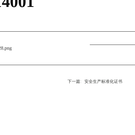
14001
下一篇:
安全生产标准化证书