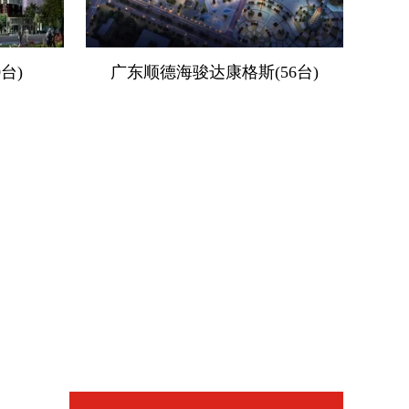
台)
广东顺德海骏达康格斯(56台)