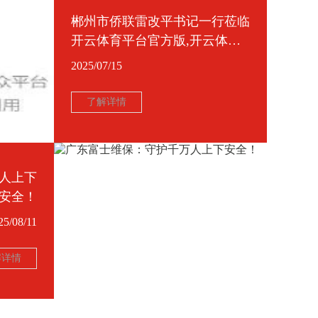
郴州市侨联雷改平书记一行莅临
开云体育平台官方版,开云体育
app下载考察调研
2025/07/15
了解详情
人上下
安全！
25/08/11
解详情