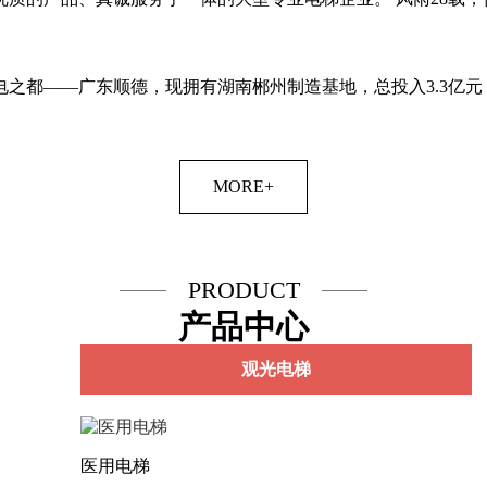
之都——广东顺德，现拥有湖南郴州制造基地，总投入3.3亿元，
MORE+
观光电梯
PRODUCT
产品中心
观光电梯
以通透的轿厢设计实现观光面的绝美视
野，在城市建筑群中尽情绽放...
医用电梯