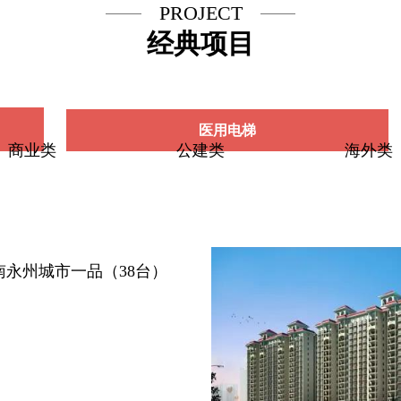
PROJECT
查看详情
经典项目
医用电梯
商业类
公建类
海外类
以
查看详情