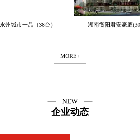
永州城市一品（38台）
湖南衡阳君安豪庭(30
MORE+
NEW
企业动态