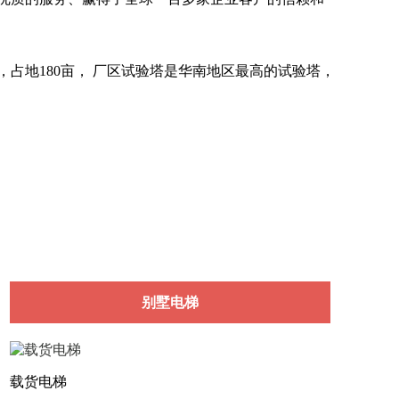
占地180亩， 厂区试验塔是华南地区最高的试验塔，
别墅电梯
别墅电梯
查看详情
载货电梯