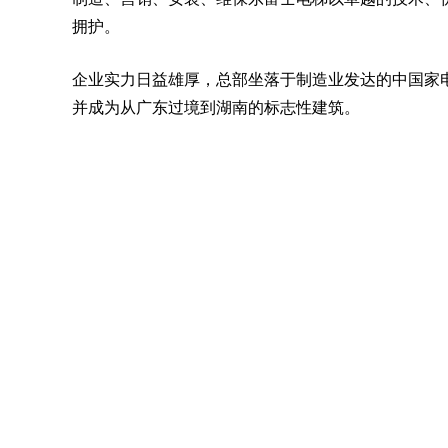
拥护。
企业实力日益雄厚，总部坐落于制造业发达的中国家电
并成为从广东过境到湖南的标志性建筑。