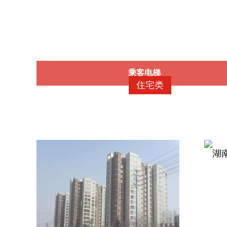
乘客电梯
住宅类
乘客电梯系列，以人性为高度 以科技为武器，
设计为先锋
查看详情