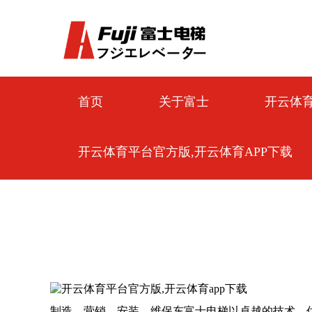
首页
关于富士
开云体育
开云体育平台官方版,开云体育APP下载
制造、营销、安装、维保东富士电梯以卓越的技术、优