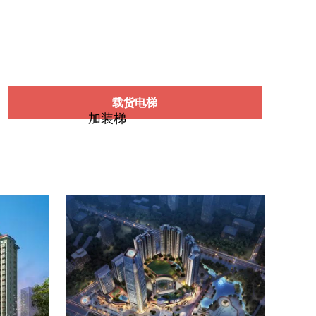
载货电梯
加装梯
广东富士载货电梯——厚重积淀、稳健节
能 开辟实用性垂直运输之路...
查看详情